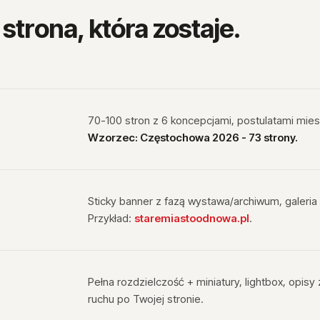
trona, która zostaje.
70-100 stron z 6 koncepcjami, postulatami mie
Wzorzec: Częstochowa 2026 - 73 strony.
Sticky banner z fazą wystawa/archiwum, galeria k
Przykład:
staremiastoodnowa.pl
.
Pełna rozdzielczość + miniatury, lightbox, opis
ruchu po Twojej stronie.