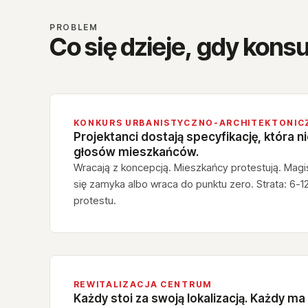
PROBLEM
Co się dzieje, gdy konsu
KONKURS URBANISTYCZNO-ARCHITEKTONIC
Projektanci dostają specyfikację, która n
głosów mieszkańców.
Wracają z koncepcją. Mieszkańcy protestują. Magi
się zamyka albo wraca do punktu zero. Strata: 6-1
protestu.
REWITALIZACJA CENTRUM
Każdy stoi za swoją lokalizacją. Każdy m