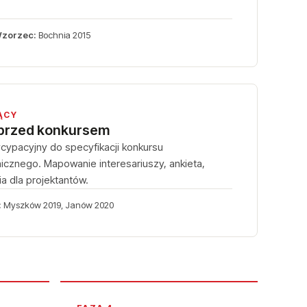
zorzec:
Bochnia 2015
ĄCY
 przed konkursem
cypacyjny do specyfikacji konkursu
icznego. Mapowanie interesariuszy, ankieta,
ia dla projektantów.
:
Myszków 2019, Janów 2020