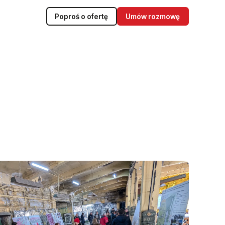
Poproś o ofertę
Umów rozmowę