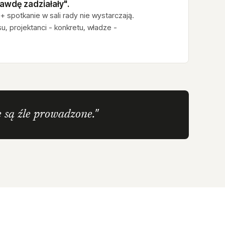
awdę zadziałały".
+ spotkanie w sali rady nie wystarczają.
, projektanci - konkretu, władze -
e są źle prowadzone."