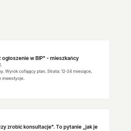
 ogłoszenie w BIP" - mieszkańcy
.
ny. Wyrok cofający plan. Strata: 12-24 miesiące,
 inwestycje.
czy zrobić konsultacje". To pytanie „jak je