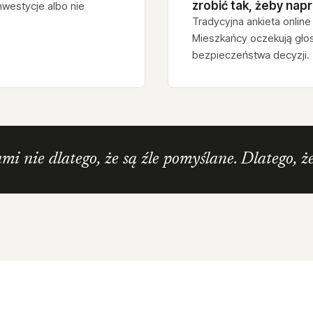
zrobić tak, żeby napr
nwestycje albo nie
Tradycyjna ankieta online 
Mieszkańcy oczekują głosu
bezpieczeństwa decyzji.
mi nie dlatego, że są źle pomyślane. Dlatego, ż