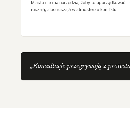
Miasto nie ma narzędzia, żeby to uporządkować. I
ruszają, albo ruszają w atmosferze konfliktu.
„Konsultacje przegrywają z protesta