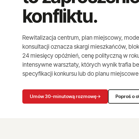
konfliktu.
Rewitalizacja centrum, plan miejscowy, moder
konsultacji oznacza skargi mieszkańców, blo
24 miesięcy opóźnień, cenę polityczną w ro
intensywne warsztaty, których wynik trafia 
specyfikacji konkursu lub do planu miejscowe
Umów 30-minutową rozmowę
Poproś o o