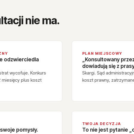
ltacji nie ma.
ZNY
PLAN MIEJSCOWY
ie odzwierciedla
„Konsultowany przez
dowiadują się z prasy
strat wycofuje. Konkurs
Skargi. Sąd administracyj
2 miesięcy plus koszt
koszt prawny, zatrzymane
TWOJA DECYZJA
a swoje pomysły.
To nie jest pytanie „