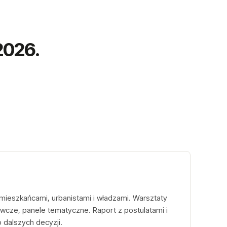
2026.
 mieszkańcami, urbanistami i władzami. Warsztaty
cze, panele tematyczne. Raport z postulatami i
 dalszych decyzji.