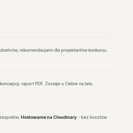
szkańców, rekomendacjami dla projektantów konkursu.
oncepcji, raport PDF. Zostaje u Ciebie na lata.
y zespołów.
Hostowanie na Cloudinary
- bez kosztów